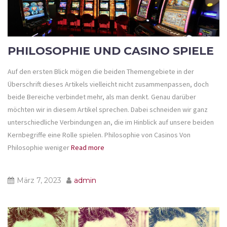
PHILOSOPHIE UND CASINO SPIELE
Auf den ersten Blick mögen die beiden Themengebiete in der
Überschrift dieses Artikels vielleicht nicht zusammenpassen, doch
beide Bereiche verbindet mehr, als man denkt. Genau darüber
möchten wir in diesem Artikel sprechen. Dabei schneiden wir ganz
unterschiedliche Verbindungen an, die im Hinblick auf unsere beiden
Kernbegriffe eine Rolle spielen. Philosophie von Casinos Von
Philosophie weniger
Read more
März 7, 2023
admin