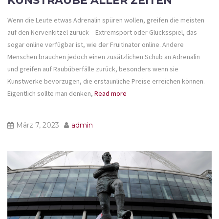
KUNSTRAUBE ALLER ZEITEN
Wenn die Leute etwas Adrenalin spüren wollen, greifen die meisten
auf den Nervenkitzel zurück – Extremsport oder Glücksspiel, das
sogar online verfügbar ist, wie der Fruitinator online. Andere
Menschen brauchen jedoch einen zusätzlichen Schub an Adrenalin
und greifen auf Raubüberfälle zurück, besonders wenn sie
Kunstwerke bevorzugen, die erstaunliche Preise erreichen können.
Eigentlich sollte man denken,
Read more
März 7, 2023
admin