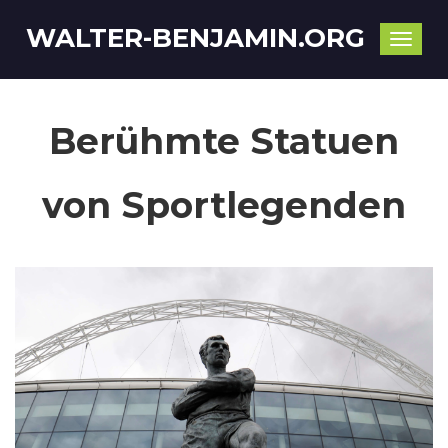
WALTER-BENJAMIN.ORG
Toggle
naviga
Berühmte Statuen
von Sportlegenden