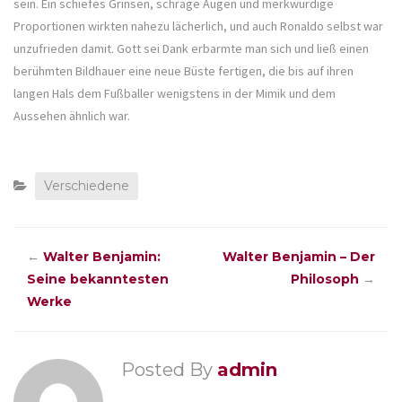
sein. Ein schiefes Grinsen, schräge Augen und merkwürdige
Proportionen wirkten nahezu lächerlich, und auch Ronaldo selbst war
unzufrieden damit. Gott sei Dank erbarmte man sich und ließ einen
berühmten Bildhauer eine neue Büste fertigen, die bis auf ihren
langen Hals dem Fußballer wenigstens in der Mimik und dem
Aussehen ähnlich war.
Verschiedene
←
Walter Benjamin:
Walter Benjamin – Der
Seine bekanntesten
Philosoph
→
Werke
Posted By
admin