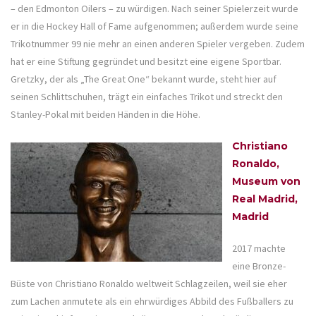
– den Edmonton Oilers – zu würdigen. Nach seiner Spielerzeit wurde
er in die Hockey Hall of Fame aufgenommen; außerdem wurde seine
Trikotnummer 99 nie mehr an einen anderen Spieler vergeben. Zudem
hat er eine Stiftung gegründet und besitzt eine eigene Sportbar.
Gretzky, der als „The Great One“ bekannt wurde, steht hier auf
seinen Schlittschuhen, trägt ein einfaches Trikot und streckt den
Stanley-Pokal mit beiden Händen in die Höhe.
Christiano
Ronaldo,
Museum von
Real Madrid,
Madrid
2017 machte
eine Bronze-
Büste von Christiano Ronaldo weltweit Schlagzeilen, weil sie eher
zum Lachen anmutete als ein ehrwürdiges Abbild des Fußballers zu