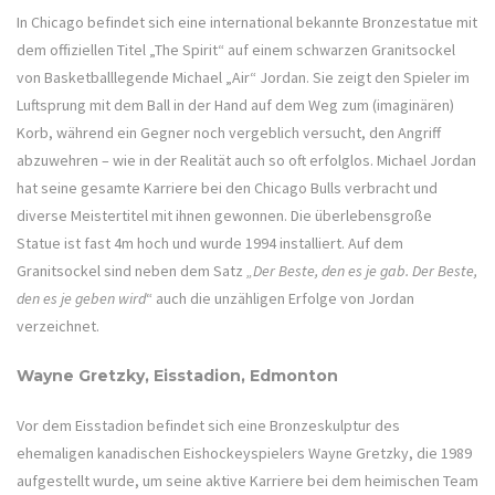
In Chicago befindet sich eine international bekannte Bronzestatue mit
dem offiziellen Titel „The Spirit“ auf einem schwarzen Granitsockel
von Basketballlegende Michael „Air“ Jordan. Sie zeigt den Spieler im
Luftsprung mit dem Ball in der Hand auf dem Weg zum (imaginären)
Korb, während ein Gegner noch vergeblich versucht, den Angriff
abzuwehren – wie in der Realität auch so oft erfolglos. Michael Jordan
hat seine gesamte Karriere bei den Chicago Bulls verbracht und
diverse Meistertitel mit ihnen gewonnen. Die überlebensgroße
Statue ist fast 4m hoch und wurde 1994 installiert. Auf dem
Granitsockel sind neben dem Satz
„Der Beste, den es je gab. Der Beste,
den es je geben wird
“ auch die unzähligen Erfolge von Jordan
verzeichnet.
Wayne Gretzky, Eisstadion, Edmonton
Vor dem Eisstadion befindet sich eine Bronzeskulptur des
ehemaligen kanadischen Eishockeyspielers Wayne Gretzky, die 1989
aufgestellt wurde, um seine aktive Karriere bei dem heimischen Team