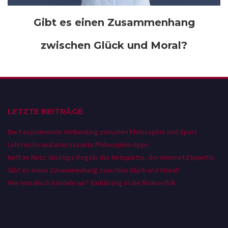
Gibt es einen Zusammenhang
zwischen Glück und Moral?
LETZTE BEITRÄGE
Die Faszinierende Verbindung zwischen Philosophie und Sport
Lehrreiche und interessante Philosophie-Apps
Nett im Netz: Wichtige Regeln der Netiquette, der Internet Etiquette
Gibt es einen Zusammenhang zwischen Glück und Moral?
Wie moralisch handeln wir? Einführung in die Risikoethik