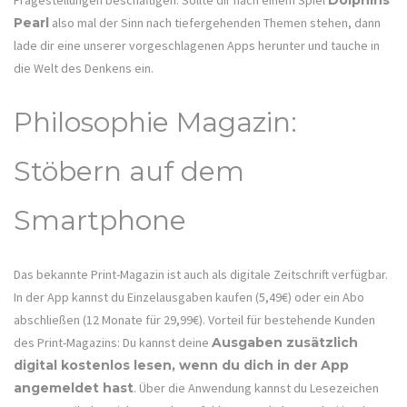
Fragestellungen beschäftigen. Sollte dir nach einem Spiel
Dolphins
Pearl
also mal der Sinn nach tiefergehenden Themen stehen, dann
lade dir eine unserer vorgeschlagenen Apps herunter und tauche in
die Welt des Denkens ein.
Philosophie Magazin:
Stöbern auf dem
Smartphone
Das bekannte Print-Magazin ist auch als digitale Zeitschrift verfügbar.
In der App kannst du Einzelausgaben kaufen (5,49€) oder ein Abo
abschließen (12 Monate für 29,99€). Vorteil für bestehende Kunden
des Print-Magazins: Du kannst deine
Ausgaben zusätzlich
digital kostenlos lesen, wenn du dich in der App
angemeldet hast
. Über die Anwendung kannst du Lesezeichen