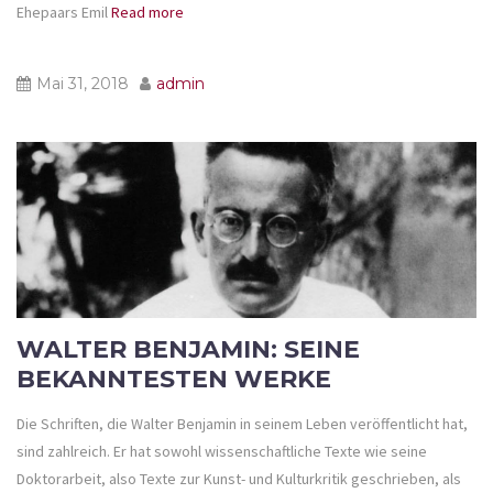
Ehepaars Emil
Read more
Mai 31, 2018
admin
WALTER BENJAMIN: SEINE
BEKANNTESTEN WERKE
Die Schriften, die Walter Benjamin in seinem Leben veröffentlicht hat,
sind zahlreich. Er hat sowohl wissenschaftliche Texte wie seine
Doktorarbeit, also Texte zur Kunst- und Kulturkritik geschrieben, als