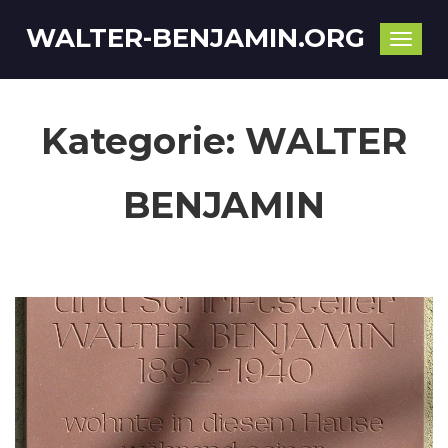
WALTER-BENJAMIN.ORG
Toggle
naviga
Kategorie:
WALTER
BENJAMIN