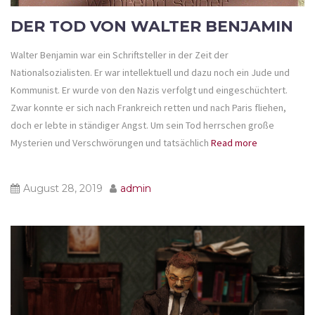
DER TOD VON WALTER BENJAMIN
Walter Benjamin war ein Schriftsteller in der Zeit der
Nationalsozialisten. Er war intellektuell und dazu noch ein Jude und
Kommunist. Er wurde von den Nazis verfolgt und eingeschüchtert.
Zwar konnte er sich nach Frankreich retten und nach Paris fliehen,
doch er lebte in ständiger Angst. Um sein Tod herrschen große
Mysterien und Verschwörungen und tatsächlich
Read more
August 28, 2019
admin