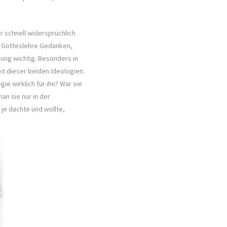
r schnell widersprüchlich
len Gotteslehre Gedanken,
sung wichtig. Besonders in
it dieser beiden Ideologien.
ie wirklich für ihn? War sie
n sie nur in der
je dachte und wollte,