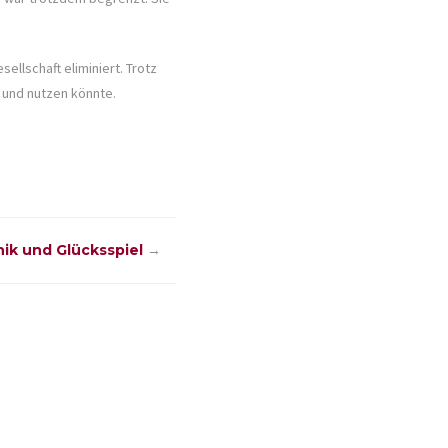
ellschaft eliminiert. Trotz
 und nutzen könnte.
hik und Glücksspiel
→