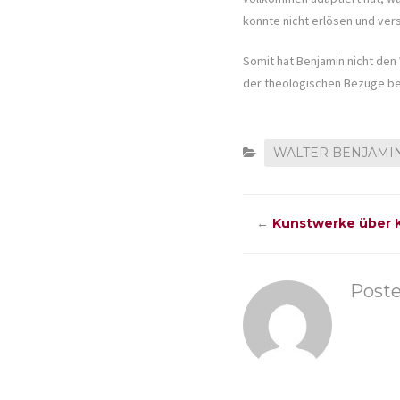
konnte nicht erlösen und ver
Somit hat Benjamin nicht den 
der theologischen Bezüge bes
WALTER BENJAMI
←
Kunstwerke über K
Post