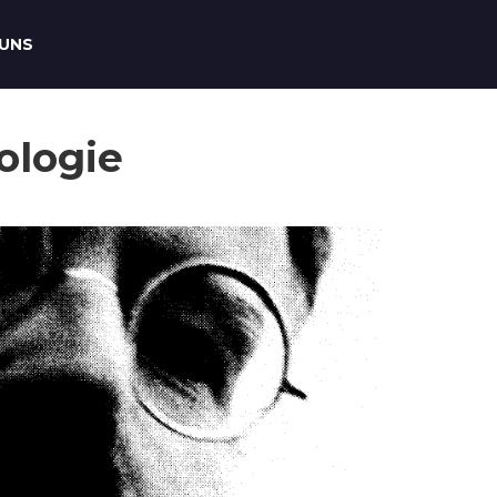
 UNS
ologie