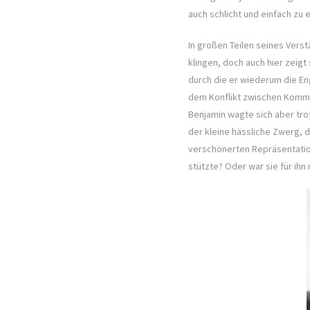
auch schlicht und einfach zu 
In großen Teilen seines Vers
klingen, doch auch hier zeigt
durch die er wiederum die En
dem Konflikt zwischen Kommun
Benjamin wagte sich aber trot
der kleine hässliche Zwerg, 
verschönerten Repräsentation
stützte? Oder war sie für ih