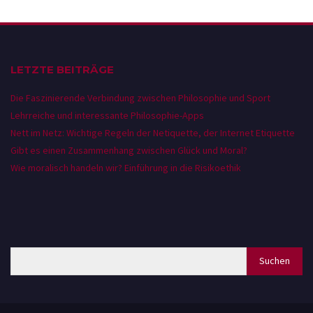
LETZTE BEITRÄGE
Die Faszinierende Verbindung zwischen Philosophie und Sport
Lehrreiche und interessante Philosophie-Apps
Nett im Netz: Wichtige Regeln der Netiquette, der Internet Etiquette
Gibt es einen Zusammenhang zwischen Glück und Moral?
Wie moralisch handeln wir? Einführung in die Risikoethik