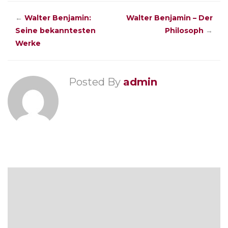
←
Walter Benjamin:
Walter Benjamin – Der
Seine bekanntesten
Philosoph
→
Werke
Posted By
admin