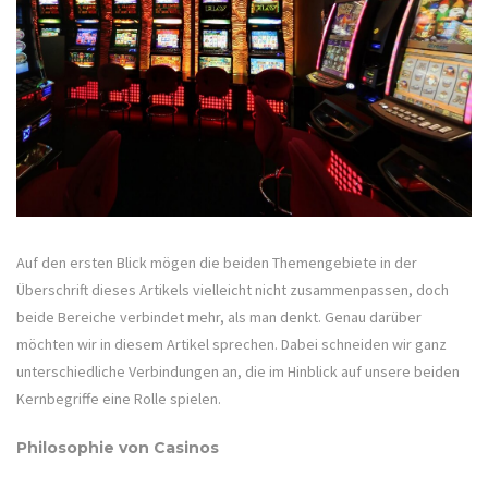
Auf den ersten Blick mögen die beiden Themengebiete in der
Überschrift dieses Artikels vielleicht nicht zusammenpassen, doch
beide Bereiche verbindet mehr, als man denkt. Genau darüber
möchten wir in diesem Artikel sprechen. Dabei schneiden wir ganz
unterschiedliche Verbindungen an, die im Hinblick auf unsere beiden
Kernbegriffe eine Rolle spielen.
Philosophie von Casinos