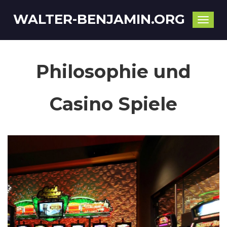
WALTER-BENJAMIN.ORG
Toggle
naviga
Philosophie und
Casino Spiele