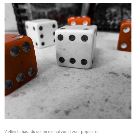
Vielleicht hast du schon einmal von dieser populären