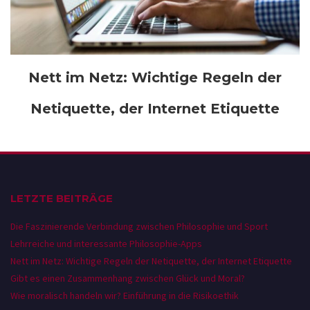
Nett im Netz: Wichtige Regeln der
Netiquette, der Internet Etiquette
LETZTE BEITRÄGE
Die Faszinierende Verbindung zwischen Philosophie und Sport
Lehrreiche und interessante Philosophie-Apps
Nett im Netz: Wichtige Regeln der Netiquette, der Internet Etiquette
Gibt es einen Zusammenhang zwischen Glück und Moral?
Wie moralisch handeln wir? Einführung in die Risikoethik