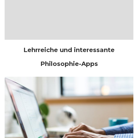
Lehrreiche und interessante
Philosophie-Apps