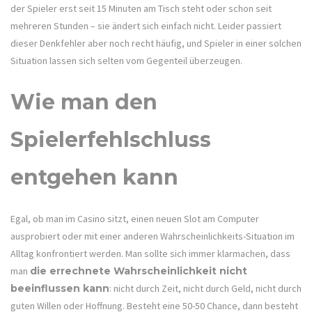
der Spieler erst seit 15 Minuten am Tisch steht oder schon seit
mehreren Stunden – sie ändert sich einfach nicht. Leider passiert
dieser Denkfehler aber noch recht häufig, und Spieler in einer solchen
Situation lassen sich selten vom Gegenteil überzeugen.
Wie man den
Spielerfehlschluss
entgehen kann
Egal, ob man im Casino sitzt, einen neuen Slot am Computer
ausprobiert oder mit einer anderen Wahrscheinlichkeits-Situation im
Alltag konfrontiert werden. Man sollte sich immer klarmachen, dass
man
die errechnete Wahrscheinlichkeit nicht
beeinflussen kann
: nicht durch Zeit, nicht durch Geld, nicht durch
guten Willen oder Hoffnung. Besteht eine 50-50 Chance, dann besteht