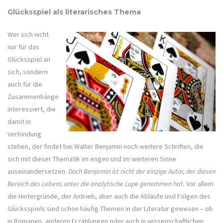
Glücksspiel als literarisches Thema
Wer sich nicht
nur für das
Glücksspiel an
sich, sondern
auch für die
Zusammenhänge
interessiert, die
damit in
Verbindung
stehen, der findet bei Walter Benjamin noch weitere Schriften, die
sich mit dieser Thematik im engen und im weiteren Sinne
auseinandersetzen.
Doch Benjamin ist nicht der einzige Autor, der diesen
Bereich des Lebens unter die analytische Lupe genommen hat.
Vor allem
die Hintergründe, der Antrieb, aber auch die Abläufe und Folgen des
Glücksspiels sind schon häufig Themen in der Literatur gewesen – ob
in Romanen, anderen Erzählungen oder auch in wissenschaftlichen