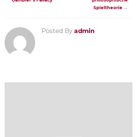
“Gambler’s Fallacy”
philosophische
Spieltheorie
→
Posted By
admin