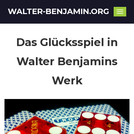
WALTER-BENJAMIN.ORG
Toggle
naviga
Das Glücksspiel in
Walter Benjamins
Werk