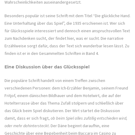
Wahrscheinlichkeiten auseinandergesetzt.
Besonders populär ist seine Schrift mit dem Titel “Die glückliche Hand.
Eine Unterhaltung über das Spiel”, die 1935 erschienen ist. Wer sich
für Glücksspiele interessiert und dennoch einen anspruchsvollen Text
zum Nachdenken sucht, der findet hier, was er sucht. Die narrative
Erzählweise sorgt dafür, dass der Text sich wunderbar lesen lässt. Zu
finden ist er in den Gesammelten Schriften in Band 4.
Eine Diskussion über das Glücksspiel
Die populäre Schrift handelt von einem Treffen zwischen
verschiedenen Personen: dem Ich-Erzähler Benjamin, seinem Freund
Fritjof, einem dänischen Bildhauer und dem Hotelwirt, die auf der
Hotelterrasse über das Thema Zufall stolpern und schließlich über
das Glück beim Spiel diskutieren. Der Wirt startet die Diskussion
damit, dass er sich fragt,
ob beim Spiel alles zufällig entschieden wird,
oder mehr dahintersteckt.
Der Däne beginnt daraufhin, eine
Geschichte über eine Begebenheit beim Baccara im Casino zu