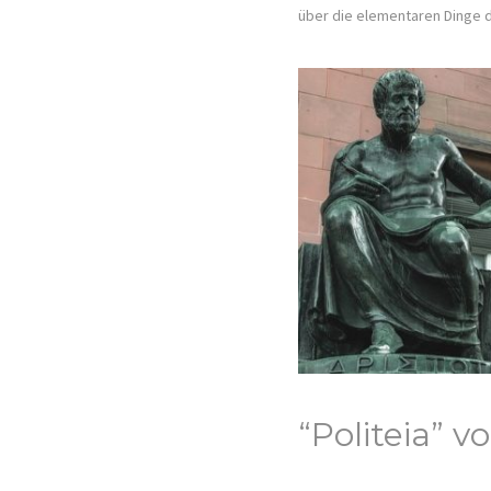
über die elementaren Dinge
“Politeia” v