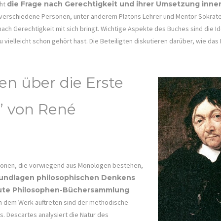
eht
die Frage nach Gerechtigkeit und ihrer Umsetzung inne
n verschiedene Personen, unter anderem Platons Lehrer und Mentor Sokrate
nach Gerechtigkeit mit sich bringt. Wichtige Aspekte des Buches sind die I
 vielleicht schon gehört hast. Die Beteiligten diskutieren darüber, wie das
en über die Erste
” von René
ionen, die vorwiegend aus Monologen bestehen,
undlagen philosophischen Denkens
gute Philosophen-Büchersammlung
.
 in dem Werk auftreten sind der methodische
. Descartes analysiert die Natur des