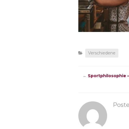
Verschiedene
←
Sportphilosophie –
Post