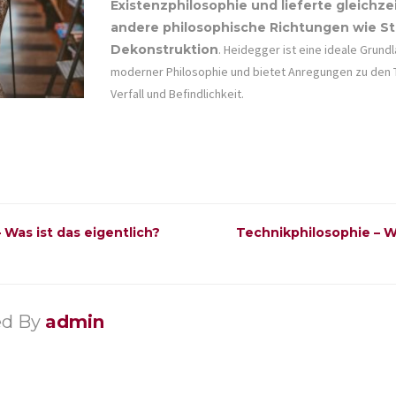
Existenzphilosophie und lieferte gleichze
andere philosophische Richtungen wie St
Dekonstruktion
. Heidegger ist eine ideale Grund
moderner Philosophie und bietet Anregungen zu den T
Verfall und Befindlichkeit.
 Was ist das eigentlich?
Technikphilosophie – W
ed By
admin