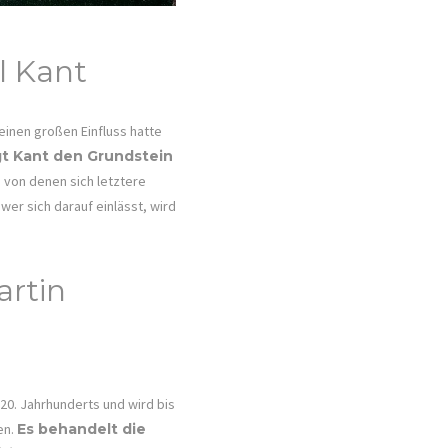
l Kant
einen großen Einfluss hatte
gt Kant den Grundstein
, von denen sich letztere
wer sich darauf einlässt, wird
artin
20. Jahrhunderts und wird bis
en.
Es behandelt die