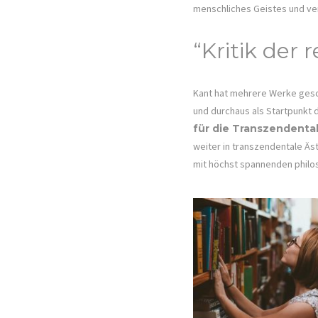
menschliches Geistes und ve
“Kritik der
Kant hat mehrere Werke geschr
und durchaus als Startpunkt
für die Transzendental
weiter in transzendentale Äst
mit höchst spannenden phil