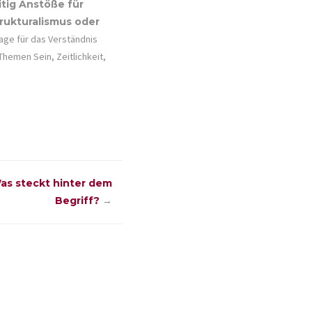
itig Anstöße für
rukturalismus oder
lage für das Verständnis
hemen Sein, Zeitlichkeit,
as steckt hinter dem
Begriff?
→