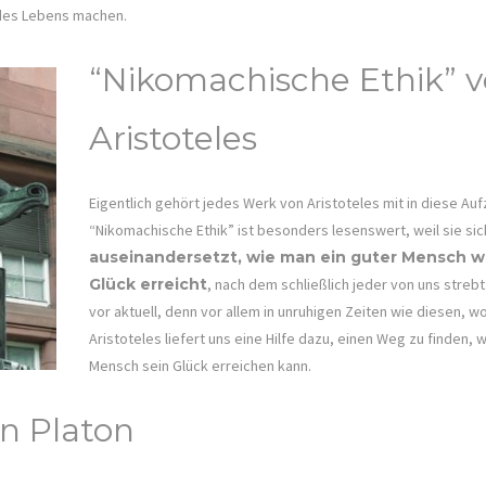
 des Lebens machen.
“Nikomachische Ethik” 
Aristoteles
Eigentlich gehört jedes Werk von Aristoteles mit in diese Auf
“Nikomachische Ethik” ist besonders lesenswert, weil sie si
auseinandersetzt, wie man ein guter Mensch wi
Glück erreicht
, nach dem schließlich jeder von uns streb
vor aktuell, denn vor allem in unruhigen Zeiten wie diesen, wo
Aristoteles liefert uns eine Hilfe dazu, einen Weg zu finden, 
Mensch sein Glück erreichen kann.
on Platon