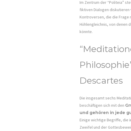
Im Zentrum der “Politeia” st
fiktiven Dialogen diskutiere
Kontroversen, die die Frage 
Höhlengleichnis, von denen du
könnte.
“Meditation
Philosophie
Descartes
Die insgesamt sechs Meditat
beschäftigen sich mit den
Gr
und gehören in jede 
Einige wichtige Begriffe, die
Zweifel und der Gottesbeweis