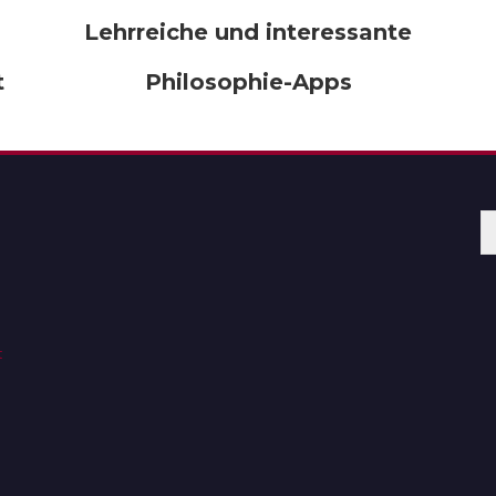
Lehrreiche und interessante
t
Philosophie-Apps
t