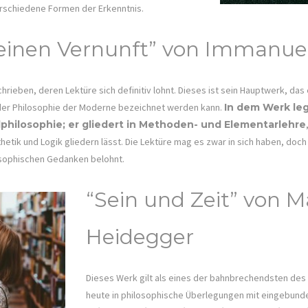
rschiedene Formen der Erkenntnis.
 reinen Vernunft” von Immanue
ieben, deren Lektüre sich definitiv lohnt. Dieses ist sein Hauptwerk, das 
 der Philosophie der Moderne bezeichnet werden kann.
In dem Werk le
philosophie; er gliedert in Methoden- und Elementarlehre
hetik und Logik gliedern lässt. Die Lektüre mag es zwar in sich haben, doch 
osophischen Gedanken belohnt.
“Sein und Zeit” von M
Heidegger
Dieses Werk gilt als eines der bahnbrechendsten des 
heute in philosophische Überlegungen mit eingebund