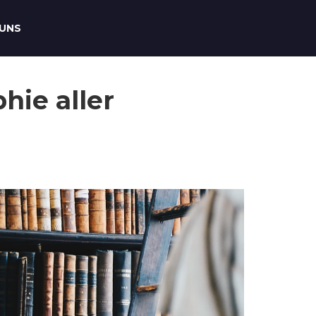
 UNS
hie aller