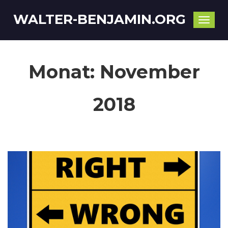
WALTER-BENJAMIN.ORG
Toggle
naviga
Monat:
November
2018