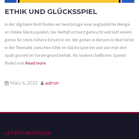
ETHIK UND GLÜCKSSPIEL
In der digitalen Welt finden wir heutzutage eine unglaubliche Menge
an Online Glücksspielen. Die Vielfalt ist bunt gemischt und lädt einem
gerne für stets höhere Einsätze ein. Wir gehen in diesem Artikel tiefer
in die Thematik zwischen Ethik im Glücksspiel ein und wie man den
Spaß gezielt im Vordergrund behält. Als leidenschaftlicher Spieler
findet man
Read more
März 6, 2023
admin
LETZTE BEITRÄGE